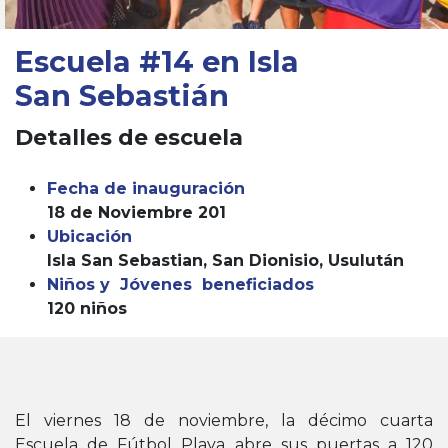
Escuela
#14 en Isla
San Sebastián
Detalles de escuela
Fecha de inauguración
18 de Noviembre 201
Ubicación
Isla San Sebastian, San Dionisio, Usulután
Niños y Jóvenes beneficiados
120 niños
El viernes 18 de noviembre, la décimo cuarta
Escuela de Fútbol Playa abre sus puertas a 120