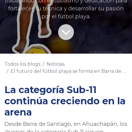
trabajando con entusiasmo y dedicación para
fortalecer su técnica y desarrollar su pasión
por el fútbol playa.
Todos los blogs
Noticias
El futuro del fútbol playa se forma en Barra de Santiago
La categoría Sub-11
continúa creciendo en la
arena
Desde Barra de Santiago, en Ahuachapán, los
jóvenes de la categoría Sub-11 siguen