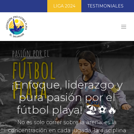
LIGA 2024
TESTIMONIALES
¡Enfoque, liderazgo y
pura pasión por el
fútbol playa! 🏖️⚽️🔥
No es solo correr sobre la arena; es la
concentración en cada jugada, la disciplina