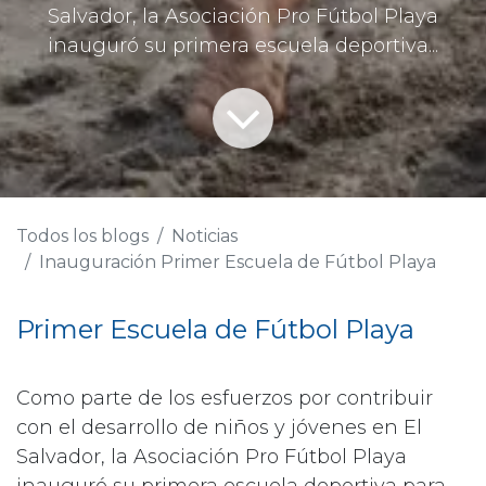
Salvador, la Asociación Pro Fútbol Playa
inauguró su primera escuela deportiva...
Todos los blogs
Noticias
Inauguración Primer Escuela de Fútbol Playa
Primer Escuela de Fútbol Playa
Como parte de los esfuerzos por contribuir
con el desarrollo de niños y jóvenes en El
Salvador, la Asociación Pro Fútbol Playa
inauguró su primera escuela deportiva para