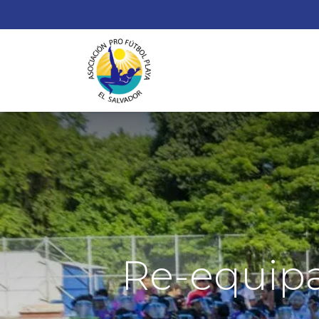
¿
Re-equipa