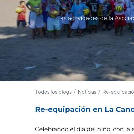
Las actividades de la Asocia
Todos los blogs
Noticias
Re-equipació
Re-equipación en La Cano
Celebrando el día del niño, con la