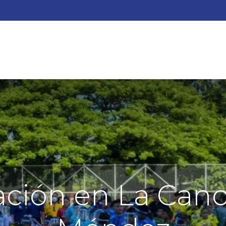
QUIENES SOMOS?
ACTIVIDADES
AYUDA
ESCUEL
ción en La Canoa