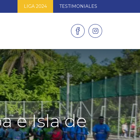
LIGA 2024
TESTIMONIALES
AS
GALERÍAS
CONTACTO
 e Isla de