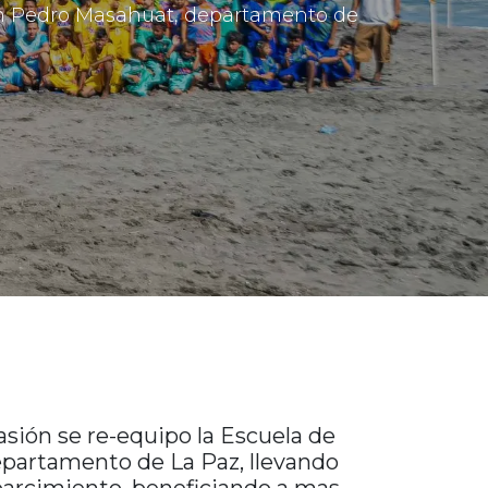
San Pedro Masahuat, departamento de
sión se re-equipo la Escuela de
epartamento de La Paz, llevando