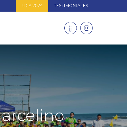
LIGA 2024
TESTIMONIALES
AS
GALERÍAS
CONTACTO
arcelino