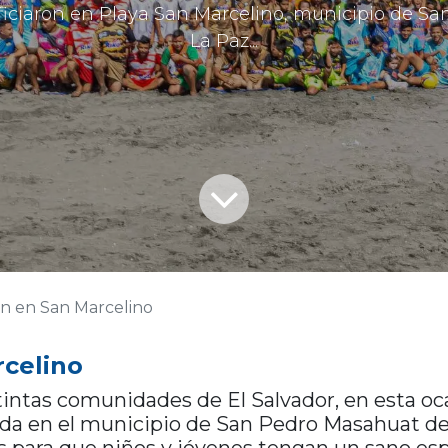
ficiaron en Playa San Marcelino, municipio de 
La Paz...
n en San Marcelino
rcelino
intas comunidades de El Salvador, en esta oca
ada en el municipio de San Pedro Masahuat d