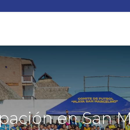
QUIENES SOMOS?
ACTIVIDADES
AYUDA
ESCUEL
pación en San M