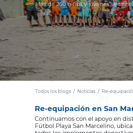
Más de 260 niños y jóvenes se bene
Todos los blogs
Noticias
Re-equipació
Re-equipación en San Ma
Continuamos con el apoyo en dist
Fútbol Playa San Marcelino, ubic