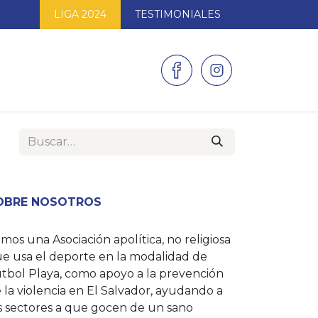
LIGA 2024
TESTIMONIALES
AS
GALERÍAS
CONTACTO
OBRE NOSOTROS
mos una Asociación apolítica, no religiosa
e usa el deporte en la modalidad de
tbol Playa, como apoyo a la prevención
 la violencia en El Salvador, ayudando a
s sectores a que gocen de un sano