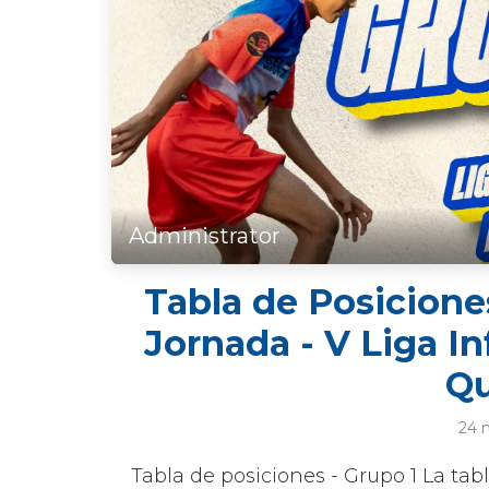
Administrator
Tabla de Posiciones
Jornada - V Liga I
Qu
24 
Tabla de posiciones - Grupo 1 La tab