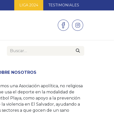
LIGA 2024
TESTIMONIALES
AS
GALERÍAS
CONTACTO
OBRE NOSOTROS
mos una Asociación apolítica, no religiosa
e usa el deporte en la modalidad de
tbol Playa, como apoyo a la prevención
 la violencia en El Salvador, ayudando a
s sectores a que gocen de un sano