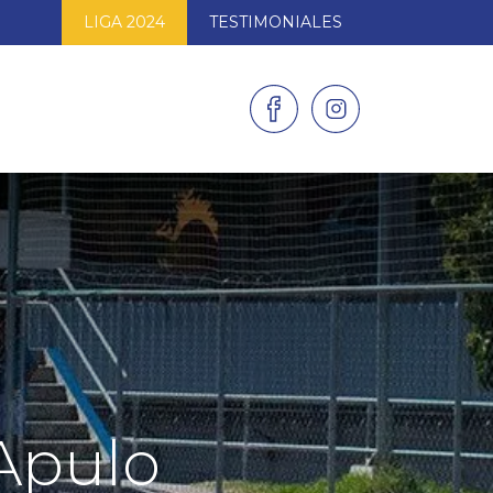
LIGA 2024
TESTIMONIALES
AS
GALERÍAS
CONTACTO
Apulo