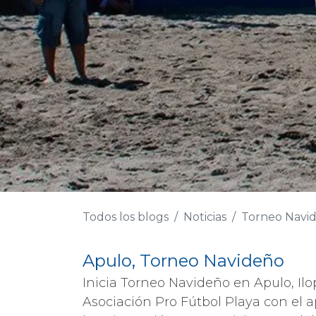
Todos los blogs
Noticias
Torneo Navi
Apulo, Torneo Navideño
Inicia Torneo Navideño en Apulo, Il
Asociación Pro Fútbol Playa con el a