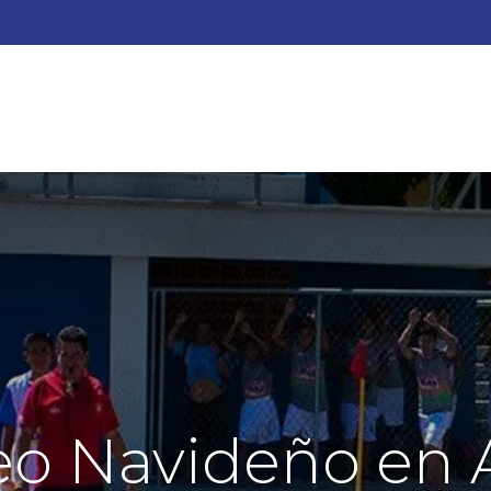
QUIENES SOMOS?
ACTIVIDADES
AYUDA
ESCUEL
eo Navideño en 