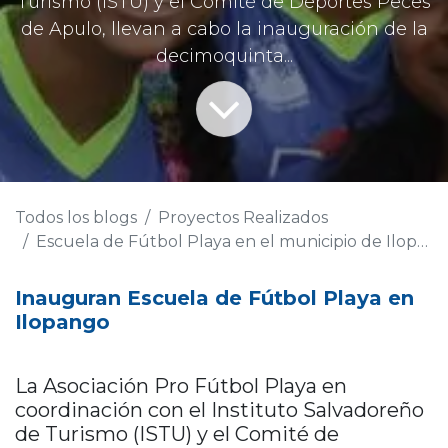
Turismo (ISTU) y el Comité de Deportes Peces
de Apulo, llevan a cabo la inauguración de la
decimoquinta...
Todos los blogs
Proyectos Realizados
Escuela de Fútbol Playa en el municipio de Ilopango
Inauguran Escuela de Fútbol Playa en
Ilopango
La Asociación Pro Fútbol Playa en
coordinación con el Instituto Salvadoreño
de Turismo (ISTU) y el Comité de