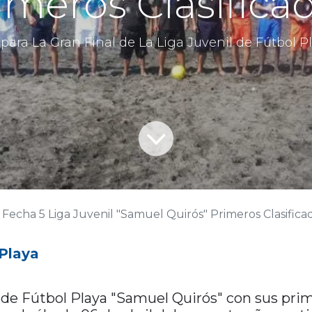
imeros Clasifica
para La Gran Final de La Liga Juvenil de Fútbol Pl
Fecha 5 Liga Juvenil "Samuel Quirós" Primeros Clasifica
 Playa
de Fútbol Playa "Samuel Quirós" con sus primer