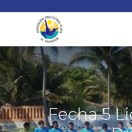
¿
Fecha 5 Li