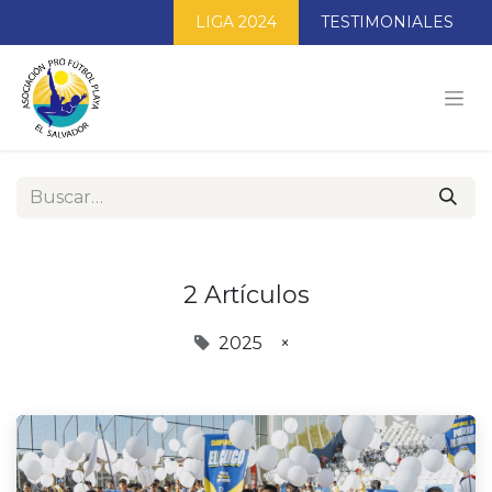
LIGA 2024
TESTIMONIALES
2 Artículos
2025
×