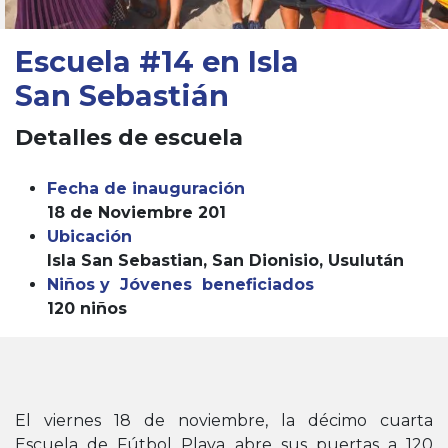
Escuela
#14 en Isla
San Sebastián
Detalles de escuela
Fecha de inauguración
18 de Noviembre 201
Ubicación
Isla San Sebastian, San Dionisio, Usulután
Niños y Jóvenes beneficiados
120 niños
El viernes 18 de noviembre, la décimo cuarta
Escuela de Fútbol Playa abre sus puertas a 120