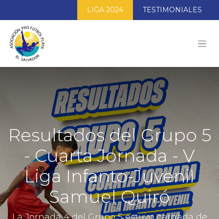
LIGA 2024
TESTIMONIALES
Resultados del Grupo 5
- Cuarta Jornada - V
Liga Infanto-Juvenil
Samuel Quiró
La Jornada 4 del Grupo 5 estuvo cargada de