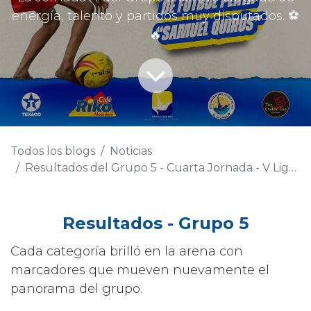
energía, talento y partidos muy disputados. ⚽
🔥
Todos los blogs
Noticias
Resultados del Grupo 5 - Cuarta Jornada - V Liga Infanto-Juvenil Samuel Quiró
Resultados - Grupo 5
Cada categoría brilló en la arena con
marcadores que mueven nuevamente el
panorama del grupo.