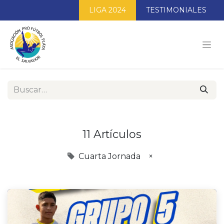
LIGA 2024
TESTIMONIALES
11 Artículos
Cuarta Jornada
×